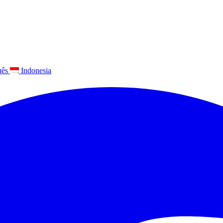
uês
Indonesia