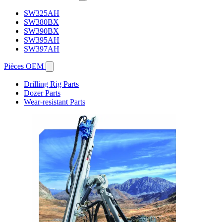
SW325AH
SW380BX
SW390BX
SW395AH
SW397AH
Pièces OEM
Drilling Rig Parts
Dozer Parts
Wear-resistant Parts