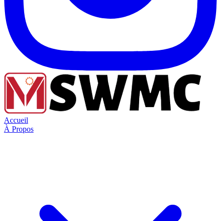
Accueil
À Propos