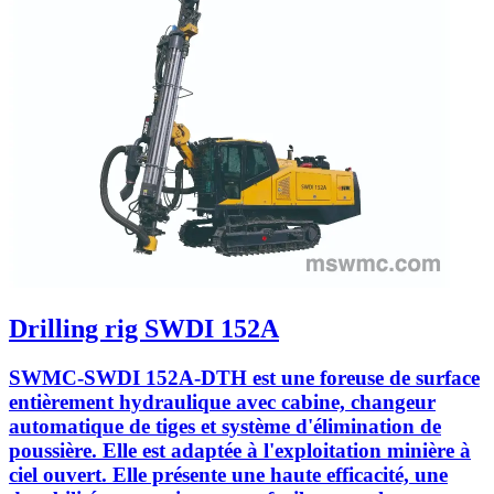
Drilling rig SWDI 152A
SWMC-SWDI 152A-DTH est une foreuse de surface
entièrement hydraulique avec cabine, changeur
automatique de tiges et système d'élimination de
poussière. Elle est adaptée à l'exploitation minière à
ciel ouvert. Elle présente une haute efficacité, une