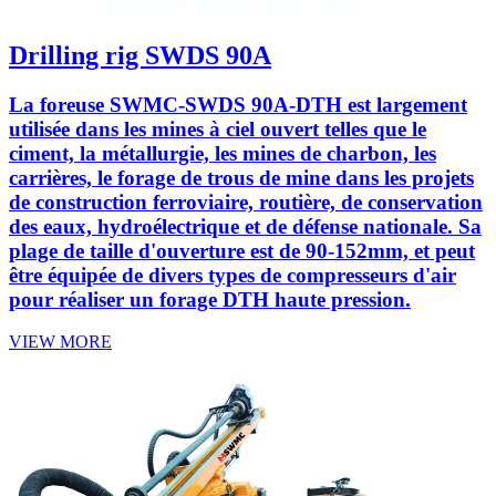
Drilling rig SWDS 90A
La foreuse SWMC-SWDS 90A-DTH est largement
utilisée dans les mines à ciel ouvert telles que le
ciment, la métallurgie, les mines de charbon, les
carrières, le forage de trous de mine dans les projets
de construction ferroviaire, routière, de conservation
des eaux, hydroélectrique et de défense nationale. Sa
plage de taille d'ouverture est de 90-152mm, et peut
être équipée de divers types de compresseurs d'air
pour réaliser un forage DTH haute pression.
VIEW MORE