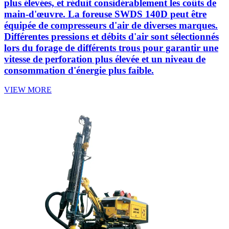
plus élevées, et réduit considérablement les coûts de
main-d'œuvre. La foreuse SWDS 140D peut être
équipée de compresseurs d'air de diverses marques.
Différentes pressions et débits d'air sont sélectionnés
lors du forage de différents trous pour garantir une
vitesse de perforation plus élevée et un niveau de
consommation d'énergie plus faible.
VIEW MORE