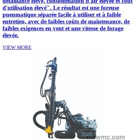
défaillance élevé, consommation d'air élevée et coût
d'utilisation élevé". Le résultat est une foreuse
pneumatique séparée facile à utiliser et à faible
entretien, avec de faibles coûts de maintenance, de
faibles exigences en vent et une vitesse de forage
élevée.
VIEW MORE