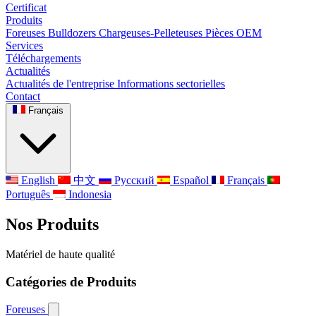
Certificat
Produits
Foreuses
Bulldozers
Chargeuses-Pelleteuses
Pièces OEM
Services
Téléchargements
Actualités
Actualités de l'entreprise
Informations sectorielles
Contact
Français
English
中文
Русский
Español
Français
Português
Indonesia
Nos Produits
Matériel de haute qualité
Catégories de Produits
Foreuses