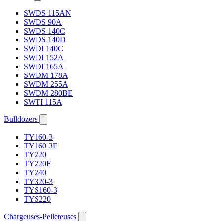
SWDS 115AN
SWDS 90A
SWDS 140C
SWDS 140D
SWDI 140C
SWDI 152A
SWDI 165A
SWDM 178A
SWDM 255A
SWDM 280BE
SWTI 115A
Bulldozers
TY160-3
TY160-3F
TY220
TY220F
TY240
TY320-3
TYS160-3
TYS220
Chargeuses-Pelleteuses