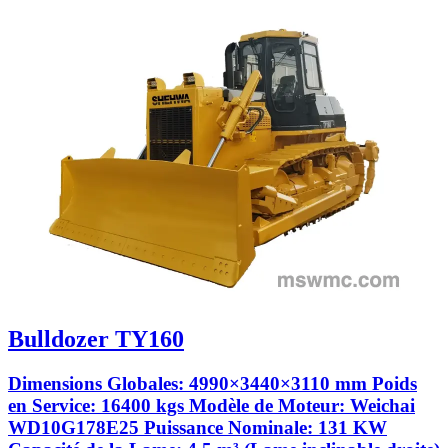
Bulldozer TY160
Dimensions Globales: 4990×3440×3110 mm Poids
en Service: 16400 kgs Modèle de Moteur: Weichai
WD10G178E25 Puissance Nominale: 131 KW