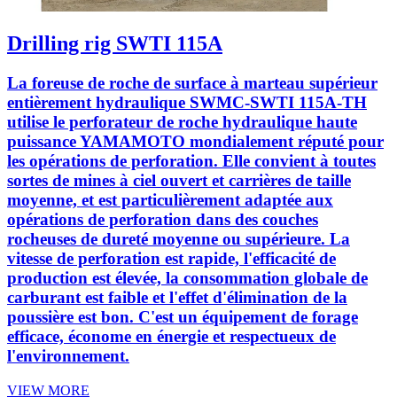
Drilling rig SWTI 115A
La foreuse de roche de surface à marteau supérieur
entièrement hydraulique SWMC-SWTI 115A-TH
utilise le perforateur de roche hydraulique haute
puissance YAMAMOTO mondialement réputé pour
les opérations de perforation. Elle convient à toutes
sortes de mines à ciel ouvert et carrières de taille
moyenne, et est particulièrement adaptée aux
opérations de perforation dans des couches
rocheuses de dureté moyenne ou supérieure. La
vitesse de perforation est rapide, l'efficacité de
production est élevée, la consommation globale de
carburant est faible et l'effet d'élimination de la
poussière est bon. C'est un équipement de forage
efficace, économe en énergie et respectueux de
l'environnement.
VIEW MORE