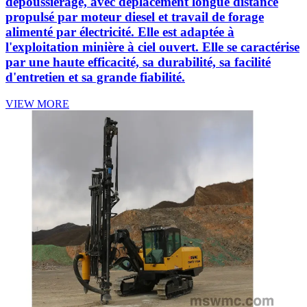
dépoussiérage, avec déplacement longue distance
propulsé par moteur diesel et travail de forage
alimenté par électricité. Elle est adaptée à
l'exploitation minière à ciel ouvert. Elle se caractérise
par une haute efficacité, sa durabilité, sa facilité
d'entretien et sa grande fiabilité.
VIEW MORE