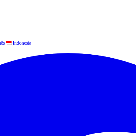
uês
Indonesia