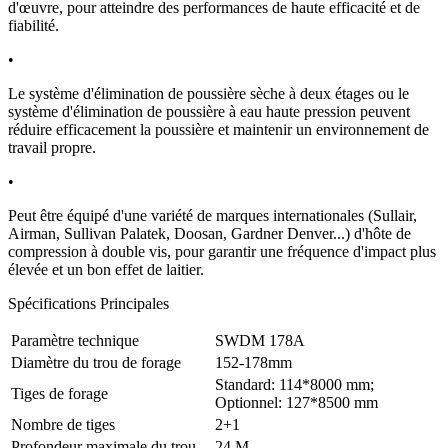
d'œuvre, pour atteindre des performances de haute efficacité et de
fiabilité.
•
Le système d'élimination de poussière sèche à deux étages ou le
système d'élimination de poussière à eau haute pression peuvent
réduire efficacement la poussière et maintenir un environnement de
travail propre.
•
Peut être équipé d'une variété de marques internationales (Sullair,
Airman, Sullivan Palatek, Doosan, Gardner Denver...) d'hôte de
compression à double vis, pour garantir une fréquence d'impact plus
élevée et un bon effet de laitier.
Spécifications Principales
Paramètre technique
SWDM 178A
Diamètre du trou de forage
152-178mm
Standard: 114*8000 mm;
Tiges de forage
Optionnel: 127*8500 mm
Nombre de tiges
2+1
Profondeur maximale du trou
24 M