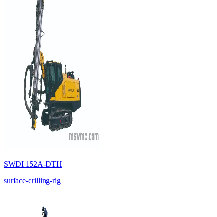
SWDI 152A-DTH
surface-drilling-rig