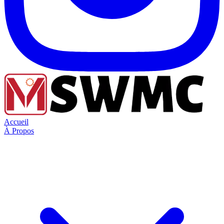
Accueil
À Propos