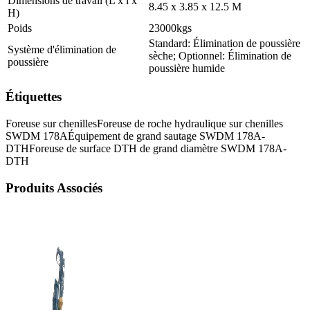
Dimensions de travail (L x l x
8.45 x 3.85 x 12.5 M
H)
Poids
23000kgs
Standard: Élimination de poussière
Système d'élimination de
sèche; Optionnel: Élimination de
poussière
poussière humide
Étiquettes
Foreuse sur chenilles
Foreuse de roche hydraulique sur chenilles
SWDM 178A
Équipement de grand sautage SWDM 178A-
DTH
Foreuse de surface DTH de grand diamètre SWDM 178A-
DTH
Produits Associés