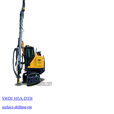
SWDI 165A-DTH
surface-drilling-rig