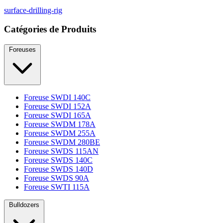
surface-drilling-rig
Catégories de Produits
Foreuses
Foreuse SWDI 140C
Foreuse SWDI 152A
Foreuse SWDI 165A
Foreuse SWDM 178A
Foreuse SWDM 255A
Foreuse SWDM 280BE
Foreuse SWDS 115AN
Foreuse SWDS 140C
Foreuse SWDS 140D
Foreuse SWDS 90A
Foreuse SWTI 115A
Bulldozers