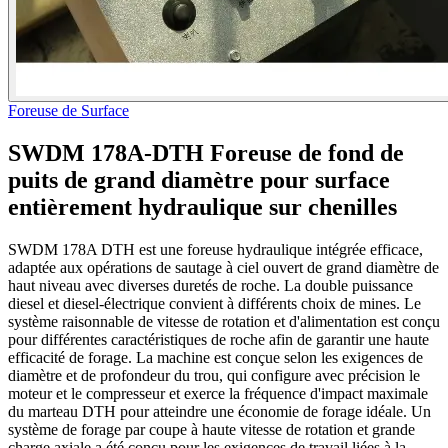
Foreuse de Surface
SWDM 178A-DTH Foreuse de fond de
puits de grand diamètre pour surface
entièrement hydraulique sur chenilles
SWDM 178A DTH est une foreuse hydraulique intégrée efficace,
adaptée aux opérations de sautage à ciel ouvert de grand diamètre de
haut niveau avec diverses duretés de roche. La double puissance
diesel et diesel-électrique convient à différents choix de mines. Le
système raisonnable de vitesse de rotation et d'alimentation est conçu
pour différentes caractéristiques de roche afin de garantir une haute
efficacité de forage. La machine est conçue selon les exigences de
diamètre et de profondeur du trou, qui configure avec précision le
moteur et le compresseur et exerce la fréquence d'impact maximale
du marteau DTH pour atteindre une économie de forage idéale. Un
système de forage par coupe à haute vitesse de rotation et grande
charge axiale a été conçu pour les exigences de travail liées à la