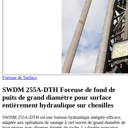
Foreuse de Surface
SWDM 255A-DTH Foreuse de fond de
puits de grand diamètre pour surface
entièrement hydraulique sur chenilles
SWDM 255A-DTH est une foreuse hydraulique intégrée efficace,
adaptée aux opérations de sautage à ciel ouvert de grand diamètre de
haut niveau avec diverses duretés de roche. La double puissance