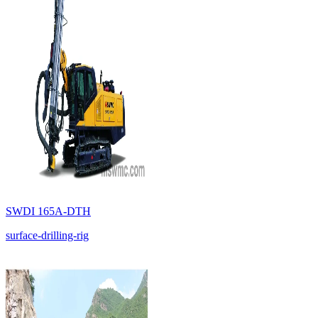
SWDI 165A-DTH
surface-drilling-rig