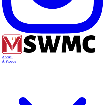
Accueil
À Propos