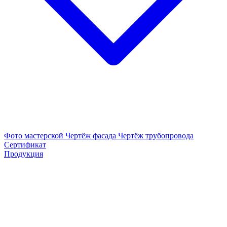
Фото мастерской
Чертёж фасада
Чертёж трубопровода
Сертификат
Продукция