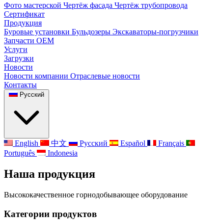
Фото мастерской
Чертёж фасада
Чертёж трубопровода
Сертификат
Продукция
Буровые установки
Бульдозеры
Экскаваторы-погрузчики
Запчасти OEM
Услуги
Загрузки
Новости
Новости компании
Отраслевые новости
Контакты
Русский
English
中文
Русский
Español
Français
Português
Indonesia
Наша продукция
Высококачественное горнодобывающее оборудование
Категории продуктов