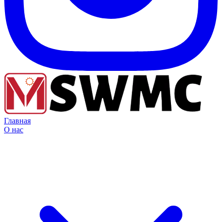
Главная
О нас