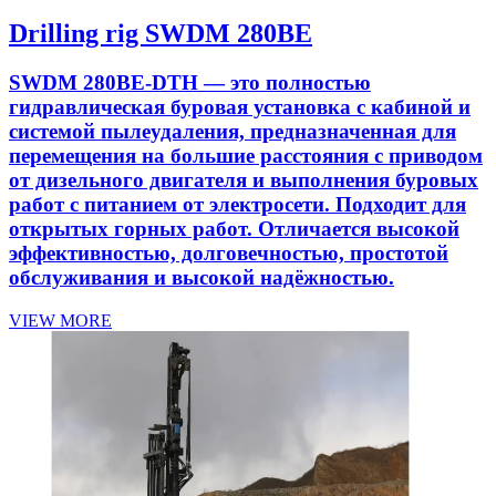
Drilling rig SWDM 280BE
SWDM 280BE-DTH — это полностью
гидравлическая буровая установка с кабиной и
системой пылеудаления, предназначенная для
перемещения на большие расстояния с приводом
от дизельного двигателя и выполнения буровых
работ с питанием от электросети. Подходит для
открытых горных работ. Отличается высокой
эффективностью, долговечностью, простотой
обслуживания и высокой надёжностью.
VIEW MORE