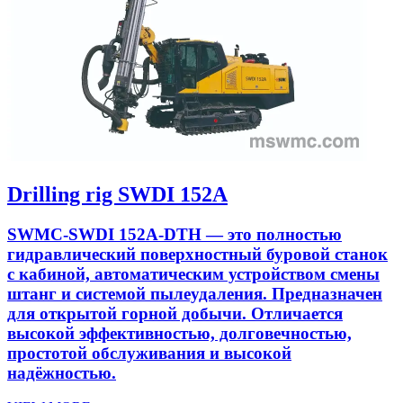
Drilling rig SWDI 152A
SWMC-SWDI 152A-DTH — это полностью
гидравлический поверхностный буровой станок
с кабиной, автоматическим устройством смены
штанг и системой пылеудаления. Предназначен
для открытой горной добычи. Отличается
высокой эффективностью, долговечностью,
простотой обслуживания и высокой
надёжностью.