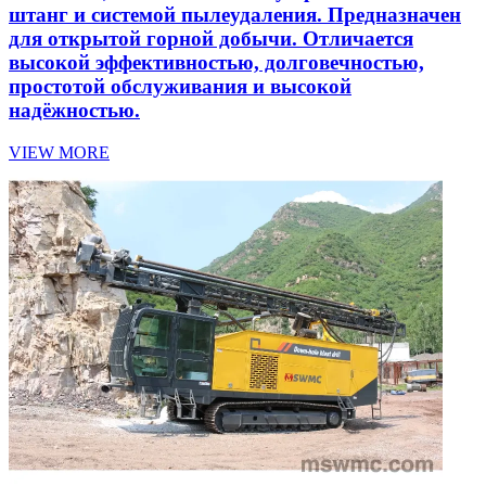
штанг и системой пылеудаления. Предназначен
для открытой горной добычи. Отличается
высокой эффективностью, долговечностью,
простотой обслуживания и высокой
надёжностью.
VIEW MORE