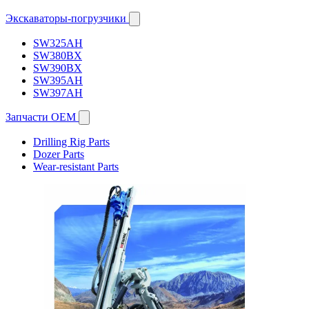
Экскаваторы-погрузчики
SW325AH
SW380BX
SW390BX
SW395AH
SW397AH
Запчасти OEM
Drilling Rig Parts
Dozer Parts
Wear-resistant Parts