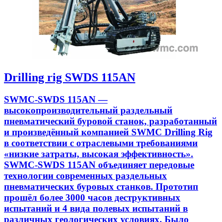
Drilling rig SWDS 115AN
SWMC-SWDS 115AN —
высокопроизводительный раздельный
пневматический буровой станок, разработанный
и произведённый компанией SWMC Drilling Rig
в соответствии с отраслевыми требованиями
«низкие затраты, высокая эффективность».
SWMC-SWDS 115AN объединяет передовые
технологии современных раздельных
пневматических буровых станков. Прототип
прошёл более 3000 часов деструктивных
испытаний и 4 вида полевых испытаний в
различных геологических условиях. Было