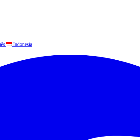
uês
Indonesia