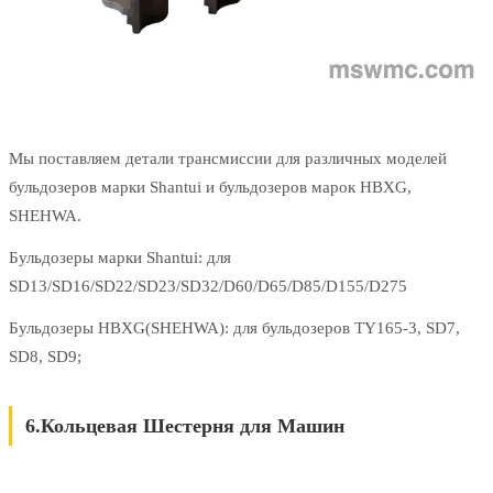
Мы поставляем детали трансмиссии для различных моделей
бульдозеров марки Shantui и бульдозеров марок HBXG,
SHEHWA.
Бульдозеры марки Shantui: для
SD13/SD16/SD22/SD23/SD32/D60/D65/D85/D155/D275
Бульдозеры HBXG(SHEHWA): для бульдозеров TY165-3, SD7,
SD8, SD9;
6.Кольцевая Шестерня для Машин