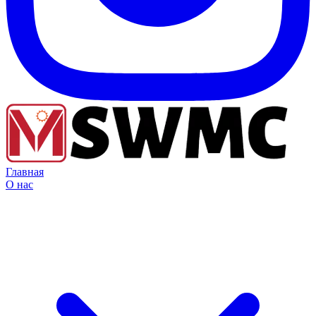
Главная
О нас