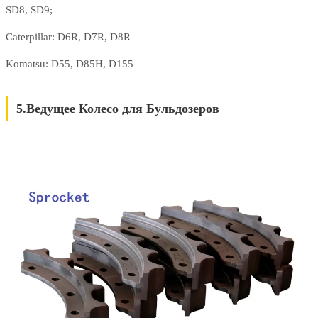
SD8, SD9;
Caterpillar: D6R, D7R, D8R
Komatsu: D55, D85H, D155
5.Ведущее Колесо для Бульдозеров