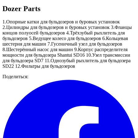
Dozer Parts
1.Опорные катки для бульдозеров и буровых установок
2.Цилиндры для бульдозеров и буровых установок 3.Фланцы
концов полуосей бульдозеров 4.Трёхзубый рыхлитель для
бульдозеров 5.Ведущее колесо для бульдозеров 6.Кольцевая
шестерня для машин 7.Гусеничный узел для бульдозеров
8.Шестерённый насос для машин 9.Корпус распределителя
мощности для бульдозера Shantui SD16 10.Узел трансмиссии
для бульдозера SD7 11.Однозубый рыхлитель для бульдозера
SD22 12.Фильтры для бульдозеров
Поделиться: