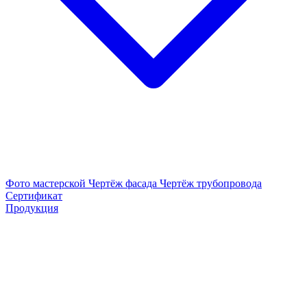
Фото мастерской
Чертёж фасада
Чертёж трубопровода
Сертификат
Продукция