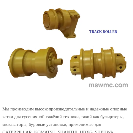
Мы производим высокопроизводительные и надёжные опорные
катки для гусеничной тяжёлой техники, такой как бульдозеры,
экскаваторы, буровые установки, применимые для
CATERPILLAR, KOMATSU, SHANTUI, HBXG, SHEHWA,