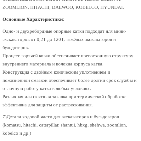
ZOOMLION, HITACHI, DAEWOO, KOBELCO, HYUNDAI.
Основные Характеристики:
Одно- и двухребордные опорные катки подходят для мини-
экскаваторов от 0,2T до 120T, тяжёлых экскаваторов и
бульдозеров.
Процесс горячей ковки обеспечивает превосходную структуру
внутреннего материала и волокна корпуса катка.
Конструкция с двойным коническим уплотнением и
пожизненной смазкой обеспечивает более долгий срок службы и
отличную работу катка в любых условиях.
Различная или сквозная закалка при термической обработке
эффективна для защиты от растрескивания.
7)Детали ходовой части для экскаваторов и бульдозеров
(komatsu, hitachi, caterpillar, shantui, hbxg, shehwa, zoomlion,
kobelco и др.)