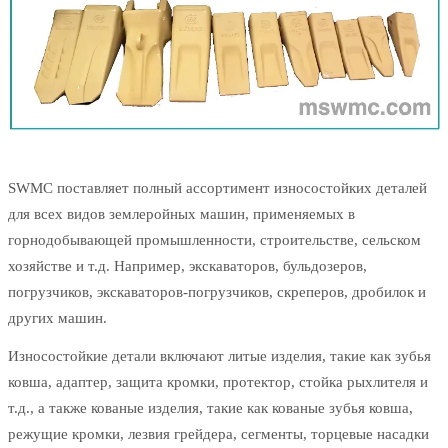
SWMC поставляет полный ассортимент износостойких деталей
для всех видов землеройных машин, применяемых в
горнодобывающей промышленности, строительстве, сельском
хозяйстве и т.д. Например, экскаваторов, бульдозеров,
погрузчиков, экскаваторов-погрузчиков, скреперов, дробилок и
других машин.
Износостойкие детали включают литые изделия, такие как зубья
ковша, адаптер, защита кромки, протектор, стойка рыхлителя и
т.д., а также кованые изделия, такие как кованые зубья ковша,
режущие кромки, лезвия грейдера, сегменты, торцевые насадки