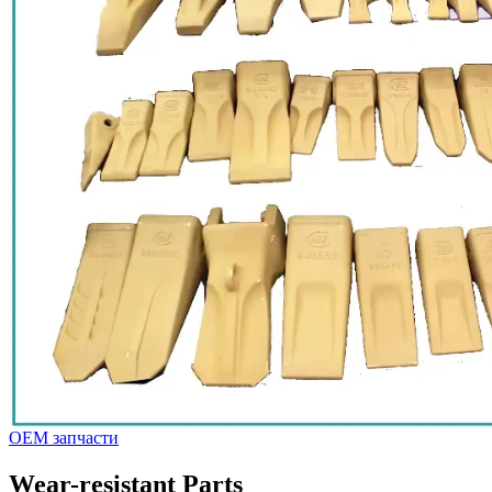
OEM запчасти
Wear-resistant Parts