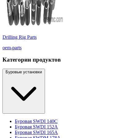
Drilling Rig Parts
oem-parts
Категории продуктов
Буровые установки
Буровая SWDI 140C
Буровая SWDI 152A
Буровая SWDI 165A
Буровая SWDM 178A