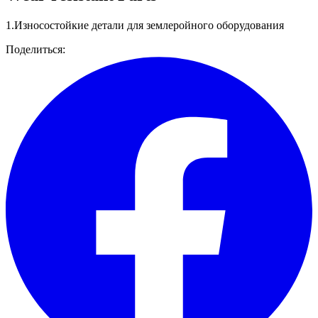
1.Износостойкие детали для землеройного оборудования
Поделиться: