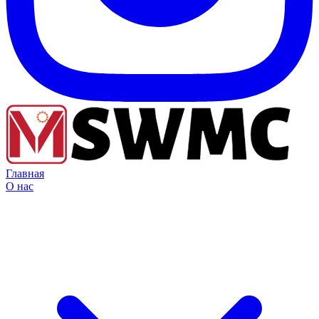
Главная
О нас