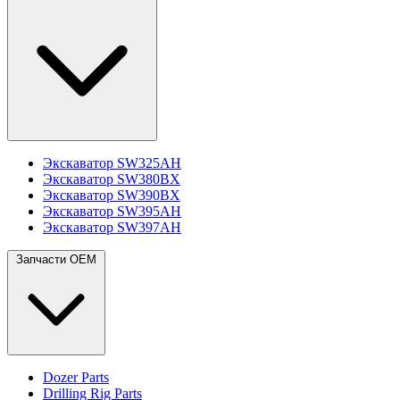
Экскаватор SW325AH
Экскаватор SW380BX
Экскаватор SW390BX
Экскаватор SW395AH
Экскаватор SW397AH
Запчасти OEM
Dozer Parts
Drilling Rig Parts