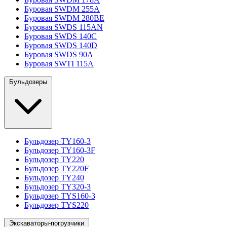
Буровая SWDM 255A
Буровая SWDM 280BE
Буровая SWDS 115AN
Буровая SWDS 140C
Буровая SWDS 140D
Буровая SWDS 90A
Буровая SWTI 115A
Бульдозеры
Бульдозер TY160-3
Бульдозер TY160-3F
Бульдозер TY220
Бульдозер TY220F
Бульдозер TY240
Бульдозер TY320-3
Бульдозер TYS160-3
Бульдозер TYS220
Экскаваторы-погрузчики