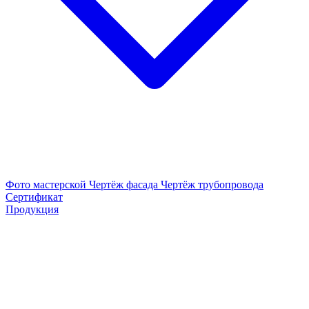
Фото мастерской
Чертёж фасада
Чертёж трубопровода
Сертификат
Продукция