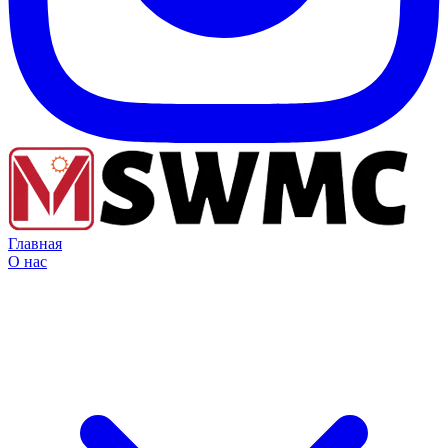
Главная
О нас