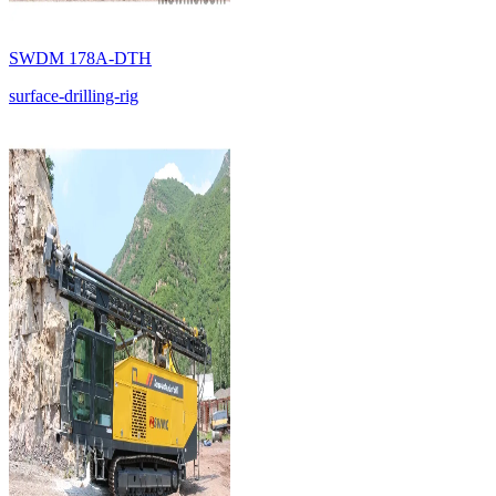
SWDM 178A-DTH
surface-drilling-rig