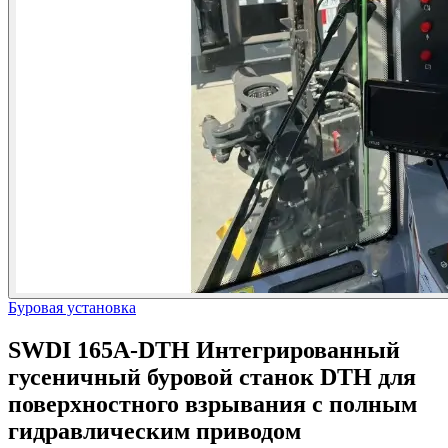
Буровая установка
SWDI 165A-DTH Интегрированный
гусеничный буровой станок DTH для
поверхностного взрывания с полным
гидравлическим приводом