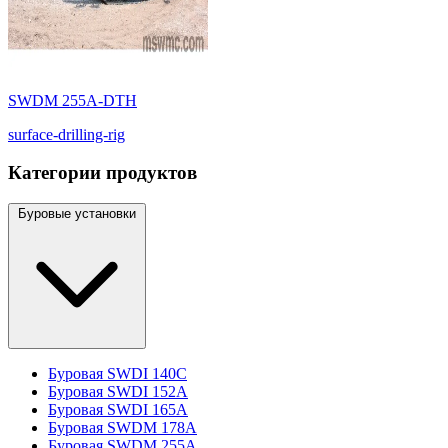
SWDM 255A-DTH
surface-drilling-rig
Категории продуктов
Буровые установки
Буровая SWDI 140C
Буровая SWDI 152A
Буровая SWDI 165A
Буровая SWDM 178A
Буровая SWDM 255A