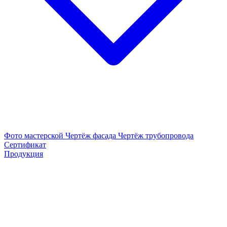
Фото мастерской
Чертёж фасада
Чертёж трубопровода
Сертификат
Продукция