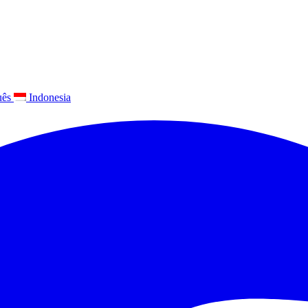
uês
Indonesia