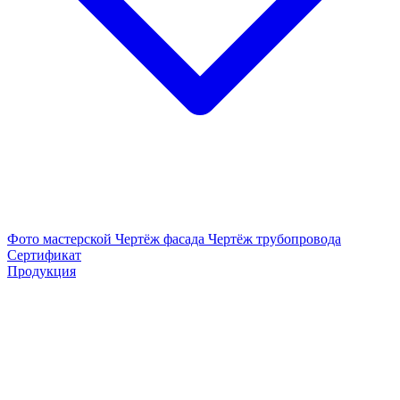
Фото мастерской
Чертёж фасада
Чертёж трубопровода
Сертификат
Продукция