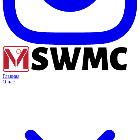
Главная
О нас