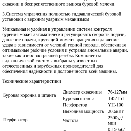
скважин и беспрепятственного выноса буровой мелочи.
3.Система управления полностью гидравлической буровой
установки с верхним ударным механизмом
Уникальная и удобная в управлении система контроля
бурения может автоматически регулировать скорость подачи,
давление подачи, крутящий момент вращения и давление
удара в зависимости от условий горной породы, обеспечивая
оптимальные рабочие условия и устраняя аномальные аварии,
такие как износ застрявшей резьбы. Компоненты
гидравлической системы выбраны у известных
отечественных и зарубежных производителей для
обеспечения надёжности и долговечности всей машины.
Технические характеристики
Диаметр скважины
76-127мм
Буровая коронка и штанга
Буровая штанга
T45/T51
Перфоратор
YH-100
Выходная мощность
20.6кВт
2500уд/
Перфоратор
Частота
мин
0-150об/