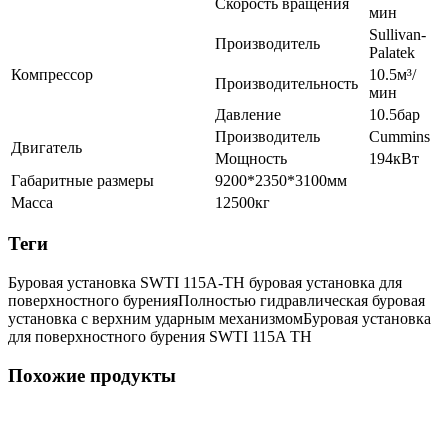
Скорость вращения
мин
Sullivan-
Производитель
Palatek
Компрессор
10.5м³/
Производительность
мин
Давление
10.5бар
Производитель
Cummins
Двигатель
Мощность
194кВт
Габаритные размеры
9200*2350*3100мм
Масса
12500кг
Теги
Буровая установка SWTI 115A-TH буровая установка для
поверхностного бурения
Полностью гидравлическая буровая
установка с верхним ударным механизмом
Буровая установка
для поверхностного бурения SWTI 115A TH
Похожие продукты