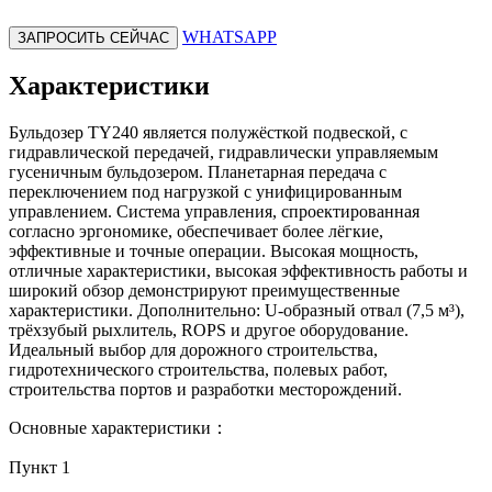
WHATSAPP
ЗАПРОСИТЬ СЕЙЧАС
Характеристики
Бульдозер TY240 является полужёсткой подвеской, с
гидравлической передачей, гидравлически управляемым
гусеничным бульдозером. Планетарная передача с
переключением под нагрузкой с унифицированным
управлением. Система управления, спроектированная
согласно эргономике, обеспечивает более лёгкие,
эффективные и точные операции. Высокая мощность,
отличные характеристики, высокая эффективность работы и
широкий обзор демонстрируют преимущественные
характеристики. Дополнительно: U-образный отвал (7,5 м³),
трёхзубый рыхлитель, ROPS и другое оборудование.
Идеальный выбор для дорожного строительства,
гидротехнического строительства, полевых работ,
строительства портов и разработки месторождений.
Основные характеристики：
Пункт 1