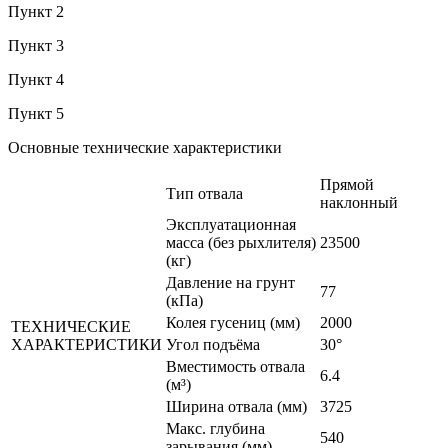
Пункт 2
Пункт 3
Пункт 4
Пункт 5
Основные технические характеристики
Прямой
Тип отвала
наклонный
Эксплуатационная
масса (без рыхлителя)
23500
(кг)
Давление на грунт
77
(кПа)
Колея гусениц (мм)
2000
ТЕХНИЧЕСКИЕ
ХАРАКТЕРИСТИКИ
Угол подъёма
30°
Вместимость отвала
6.4
(м³)
Ширина отвала (мм)
3725
Макс. глубина
540
зарывания (мм)