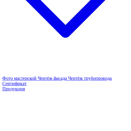
Фото мастерской
Чертёж фасада
Чертёж трубопровода
Сертификат
Продукция