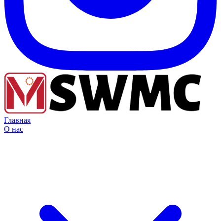
Главная
О нас