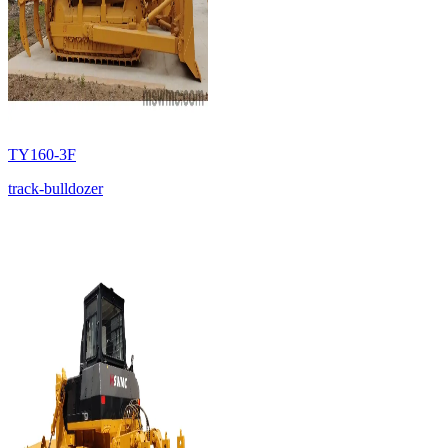
TY160-3F
track-bulldozer