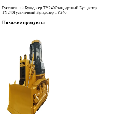
Гусеничный Бульдозер TY240
Стандартный Бульдозер
TY240
Гусеничный Бульдозер TY240
Похожие продукты