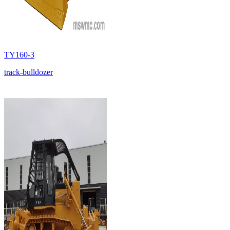
TY160-3
track-bulldozer