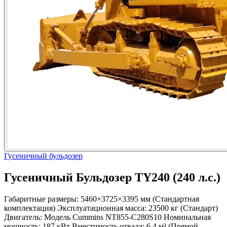
Гусеничный бульдозер
Гусеничный Бульдозер TY240 (240 л.с.)
Габаритные размеры: 5460×3725×3395 мм (Стандартная
комплектация) Эксплуатационная масса: 23500 кг (Стандарт)
Двигатель: Модель Cummins NT855-C280S10 Номинальная
мощность: 187 кВт Вместимость отвала: 6,4 м³ (Прямой