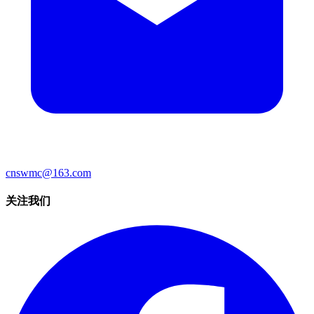
cnswmc@163.com
关注我们