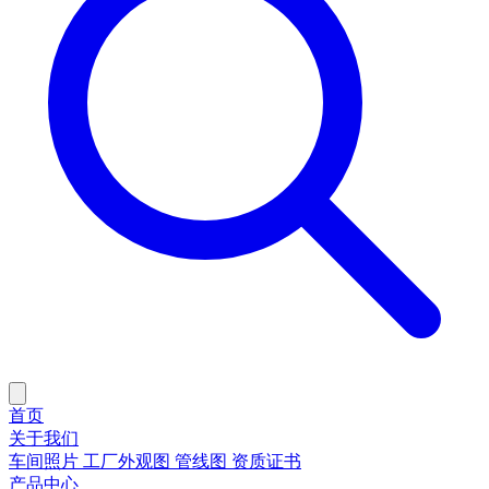
首页
关于我们
车间照片
工厂外观图
管线图
资质证书
产品中心