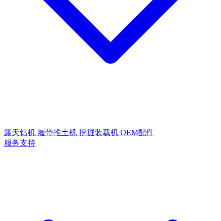
露天钻机
履带推土机
挖掘装载机
OEM配件
服务支持