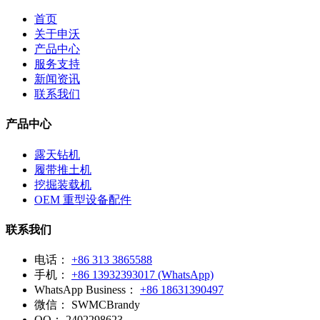
首页
关于申沃
产品中心
服务支持
新闻资讯
联系我们
产品中心
露天钻机
履带推土机
挖掘装载机
OEM 重型设备配件
联系我们
电话：
+86 313 3865588
手机：
+86 13932393017 (WhatsApp)
WhatsApp Business：
+86 18631390497
微信：
SWMCBrandy
QQ：
2402298623