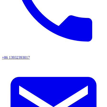
+86 13932393017