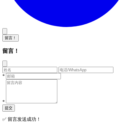
留言！
留言！
*
*
提交
✅ 留言发送成功！