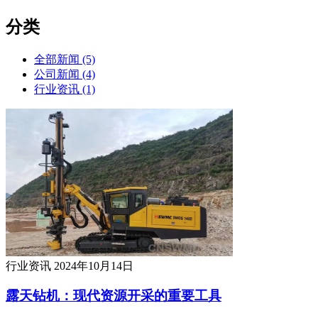
分类
全部新闻 (5)
公司新闻 (4)
行业资讯 (1)
行业资讯
2024年10月14日
露天钻机：现代资源开采的重要工具