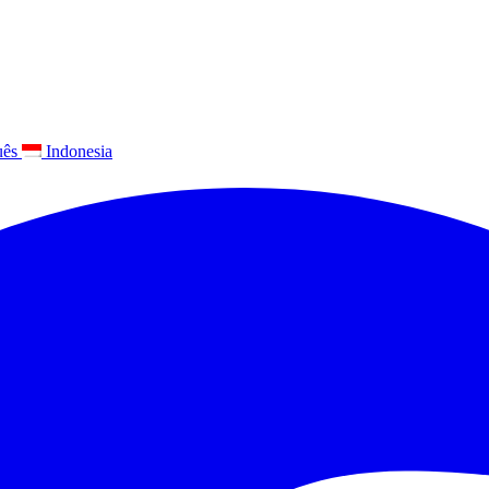
uês
Indonesia