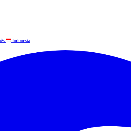
uês
Indonesia