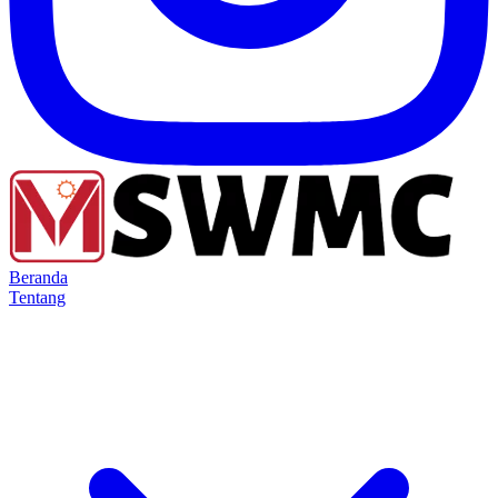
Beranda
Tentang