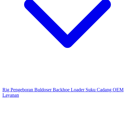
Rig Pengeboran
Buldoser
Backhoe Loader
Suku Cadang OEM
Layanan