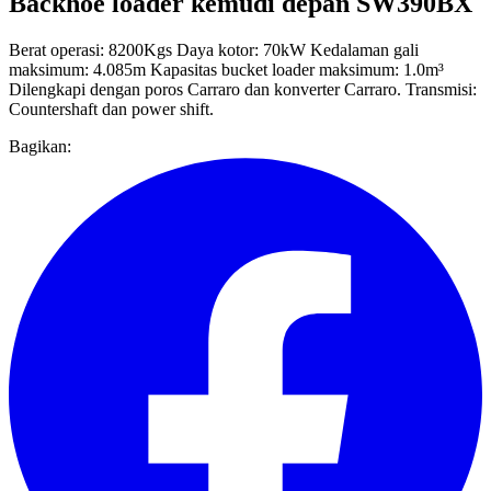
Backhoe loader kemudi depan SW390BX
Berat operasi: 8200Kgs Daya kotor: 70kW Kedalaman gali
maksimum: 4.085m Kapasitas bucket loader maksimum: 1.0m³
Dilengkapi dengan poros Carraro dan konverter Carraro. Transmisi:
Countershaft dan power shift.
Bagikan: