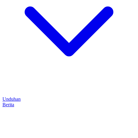
Unduhan
Berita