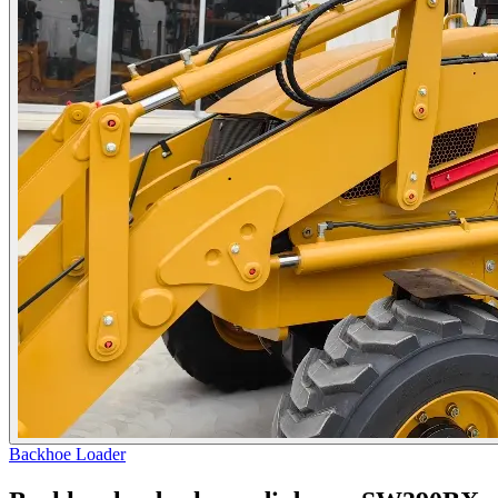
Backhoe Loader