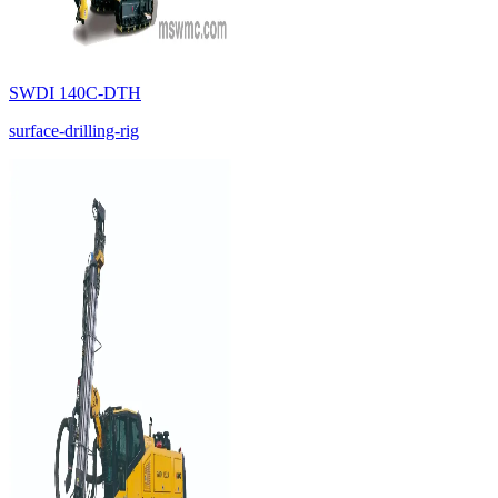
SWDI 140C-DTH
surface-drilling-rig