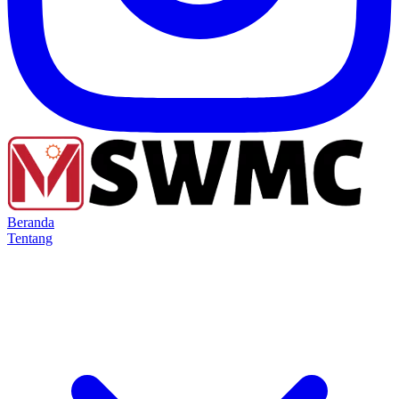
Beranda
Tentang