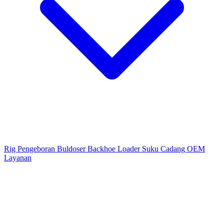
Rig Pengeboran
Buldoser
Backhoe Loader
Suku Cadang OEM
Layanan