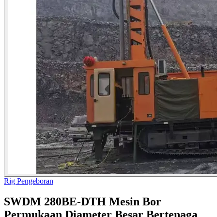
Rig Pengeboran
SWDM 280BE-DTH Mesin Bor
Permukaan Diameter Besar Bertenaga