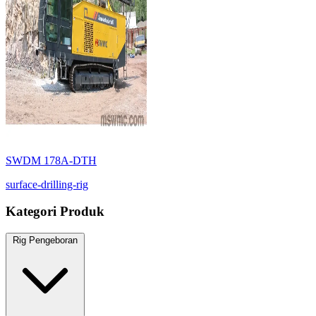
SWDM 178A-DTH
surface-drilling-rig
Kategori Produk
Rig Pengeboran