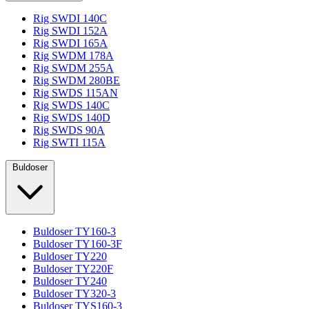
Rig SWDI 140C
Rig SWDI 152A
Rig SWDI 165A
Rig SWDM 178A
Rig SWDM 255A
Rig SWDM 280BE
Rig SWDS 115AN
Rig SWDS 140C
Rig SWDS 140D
Rig SWDS 90A
Rig SWTI 115A
Buldoser
Buldoser TY160-3
Buldoser TY160-3F
Buldoser TY220
Buldoser TY220F
Buldoser TY240
Buldoser TY320-3
Buldoser TYS160-3