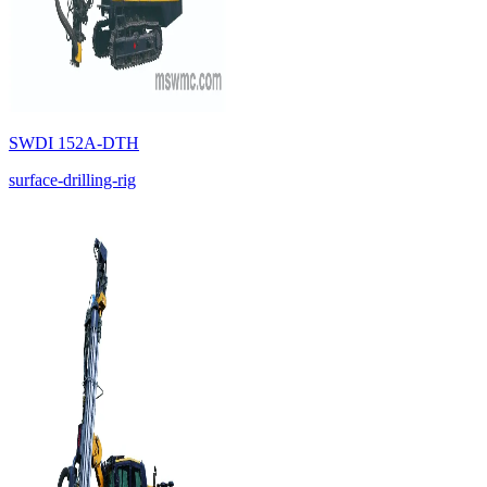
SWDI 152A-DTH
surface-drilling-rig