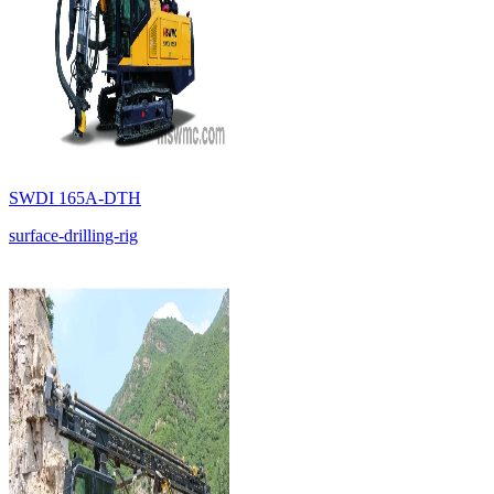
SWDI 165A-DTH
surface-drilling-rig