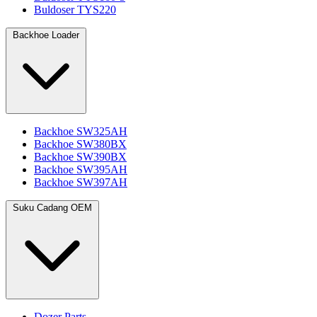
Buldoser TYS220
Backhoe Loader
Backhoe SW325AH
Backhoe SW380BX
Backhoe SW390BX
Backhoe SW395AH
Backhoe SW397AH
Suku Cadang OEM
Dozer Parts