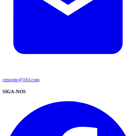
cnswmc@163.com
SIGA-NOS