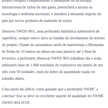
projeto romperá completamente o monopólio da tecnologia
internacional de nylon de alta gama, preencherá a lacuna na
tecnologia e indústria nacionais, e atenderá à demanda urgente do
país por novos produtos de materiais de nylon.
Shenwer SWDS 90A, uma perfuratriz hidráulica submersível de
superfície, sempre esteve ativa na batalha de nivelamento do terreno
do projeto. Diante da assustadora tarefa de transformar a Montanha
de Pedra de 10 metros de altura em uma planície até o final de
fevereiro, a perfuratriz Shenwar SWDS 90A trabalhou dia e noite,
utilizando mais de 1.800 toneladas de explosivos em menos de um
mês com 50 unidades, mais do dobro da quantidade usada no
trabalho diário.
Uma tarefa tão difícil, como garantir que a perfuratriz SWMC a
conclua? Isso se deve ao excelente suporte de qualidade do SWMC
SWDS 90A DTH.