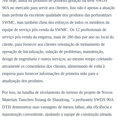
Até hoje, ainda há produtos de primeira geração da série SWDS
90A no mercado para servir aos clientes. Isso não é apenas a atuação
mais perfeita da excelente qualidade dos produtos das perfuratrizes
SWMC, mas também cheia dos esforços de todos os membros da
equipe de serviço pós-venda da SWMC. Os 12 profissionais de
serviço pós-venda da empresa, mais de 280 dias por ano no local do
cliente, para fornecer aos clientes orientação de treinamento de
operação de inicialização, solução de problemas, manutenção,
design de engenharia e outros serviços, ao mesmo tempo coletando
ativamente os comentários dos clientes, alimentando de volta à
empresa para fornecer informações de primeira mão para a
atualização dos produtos.
Por isso, na batalha de nivelamento do terreno do projeto de Novos
Materiais Tianchen Jixiang de Shandong, "a perfuratriz SWDS 90A
DTH demonstrou suas vantagens de menos falhas, alta eficiência e
manutenção conveniente, ajudando a equipe de construção afetada