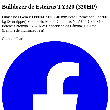
Bulldozer de Esteiras TY320 (320HP)
Dimensões Gerais: 6880×4150×3640 mm Peso Operacional: 37200
kg (Sem ripper) Modelo do Motor: Cummins NTA855-C360S10
Potência Nominal: 257 KW Capacidade da Lâmina: 10.0 m³
(Lâmina de inclinação reta)
Compartilhar: