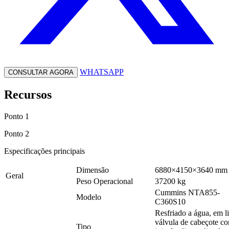
WHATSAPP
CONSULTAR AGORA
Recursos
Ponto 1
Ponto 2
Especificações principais
Dimensão
6880×4150×3640 mm
Geral
Peso Operacional
37200 kg
Cummins NTA855-
Modelo
C360S10
Resfriado a água, em l
válvula de cabeçote c
Tipo