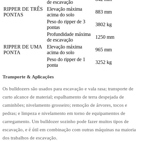
de escavação
RIPPER DE TRÊS
Elevação máxima
883 mm
PONTAS
acima do solo
Peso do ripper de 3
3802 kg
pontas
Profundidade máxima
1250 mm
de escavação
RIPPER DE UMA
Elevação máxima
965 mm
PONTA
acima do solo
Peso do ripper de 1
3252 kg
ponta
Transporte & Aplicações
Os bulldozers são usados para escavação e vala rasa; transporte de
curto alcance de material; espalhamento de terra despejada de
caminhões; nivelamento grosseiro; remoção de árvores, tocos e
pedras; e limpeza e nivelamento em torno de equipamentos de
carregamento. Um bulldozer sozinho pode fazer muitos tipos de
escavação, e é útil em combinação com outras máquinas na maioria
dos trabalhos de escavação.