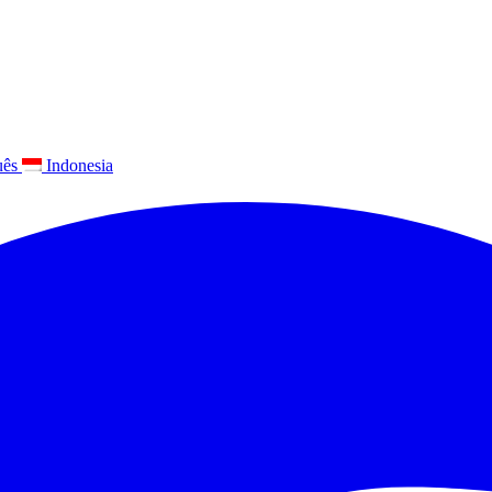
uês
Indonesia