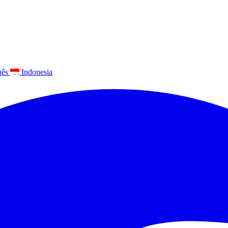
uês
Indonesia