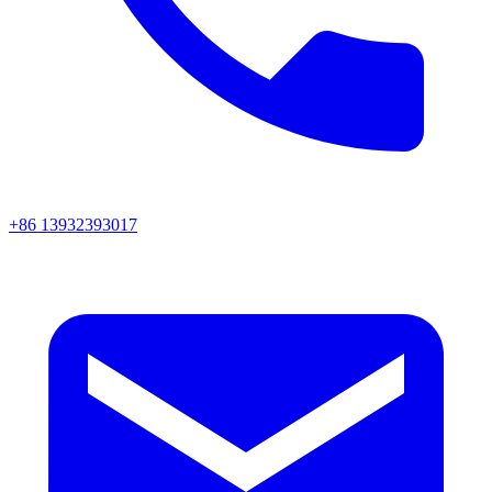
+86 13932393017