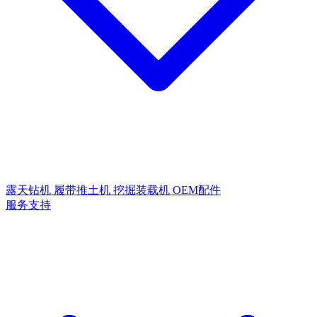
露天钻机
履带推土机
挖掘装载机
OEM配件
服务支持