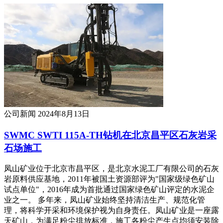
公司新闻
2024年8月13日
SWMC SWTI 115A-TH钻机在北京昌平区石灰岩采
石场施工
凤山矿业位于北京市昌平区，是北京水泥工厂有限公司的石灰
岩原料供应基地，2011年被国土资源部评为"国家级绿色矿山
试点单位"，2016年成为首批通过国家绿色矿山评定的水泥企
业之一。 多年来，凤山矿业始终坚持清洁生产、规范化管
理，将科学开采和环境保护视为自身责任。凤山矿业是一座露
天矿山，为满足粉尘排放标准，施工各粉尘产生点均须安装除