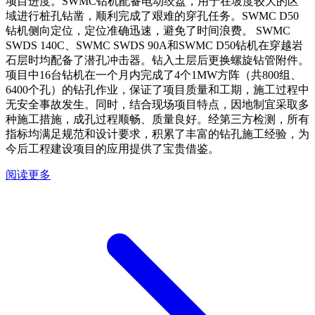
项目进度。SWMC钻机配备电动绞盘，用于在坡度较大的区
域进行桩孔钻凿，顺利完成了艰难的穿孔任务。SWMC D50
钻机侧向定位，定位准确迅速，避免了时间浪费。 SWMC
SWDS 140C、SWMC SWDS 90A和SWMC D50钻机在穿越岩
石层时均配备了潜孔冲击器。钻入土层后更换螺旋钻管附件。
项目中16台钻机在一个月内完成了4个1MW方阵（共800组、
6400个孔）的钻孔作业，保证了项目质量和工期，施工过程中
无安全事故发生。同时，结合现场项目特点，因地制宜采取多
种施工措施，成孔过程顺畅、质量良好。经第三方检测，所有
指标均满足规范和设计要求，积累了丰富的钻孔施工经验，为
今后工程建设项目的应用提供了宝贵借鉴。
阅读更多