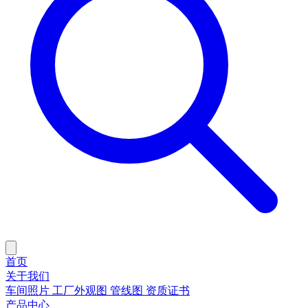
首页
关于我们
车间照片
工厂外观图
管线图
资质证书
产品中心