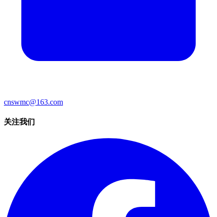
cnswmc@163.com
关注我们