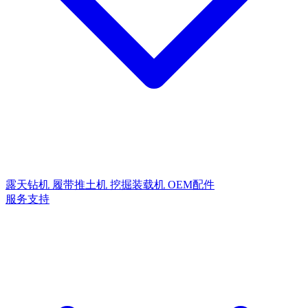
露天钻机
履带推土机
挖掘装载机
OEM配件
服务支持