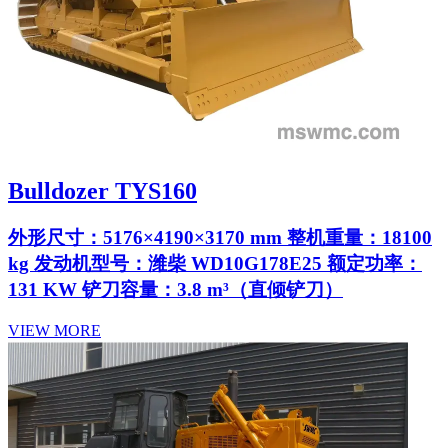
Bulldozer TYS160
外形尺寸：5176×4190×3170 mm 整机重量：18100
kg 发动机型号：潍柴 WD10G178E25 额定功率：
131 KW 铲刀容量：3.8 m³（直倾铲刀）
VIEW MORE