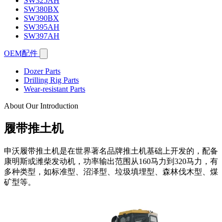
SW325AH
SW380BX
SW390BX
SW395AH
SW397AH
OEM配件
Dozer Parts
Drilling Rig Parts
Wear-resistant Parts
About Our Introduction
履带推土机
申沃履带推土机是在世界著名品牌推土机基础上开发的，配备
康明斯或潍柴发动机，功率输出范围从160马力到320马力，有
多种类型，如标准型、沼泽型、垃圾填埋型、森林伐木型、煤
矿型等。