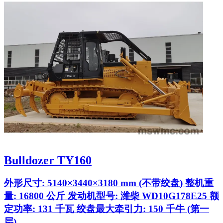
Bulldozer TY160
外形尺寸: 5140×3440×3180 mm (不带绞盘) 整机重
量: 16800 公斤 发动机型号: 潍柴 WD10G178E25 额
定功率: 131 千瓦 绞盘最大牵引力: 150 千牛 (第一
层)