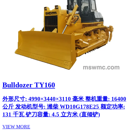
Bulldozer TY160
外形尺寸: 4990×3440×3110 毫米 整机重量: 16400
公斤 发动机型号: 潍柴 WD10G178E25 额定功率:
131 千瓦 铲刀容量: 4.5 立方米 (直倾铲)
VIEW MORE