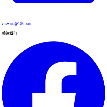
cnswmc@163.com
关注我们