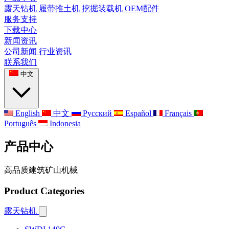
露天钻机
履带推土机
挖掘装载机
OEM配件
服务支持
下载中心
新闻资讯
公司新闻
行业资讯
联系我们
中文
English
中文
Русский
Español
Français
Português
Indonesia
产品中心
高品质建筑矿山机械
Product Categories
露天钻机