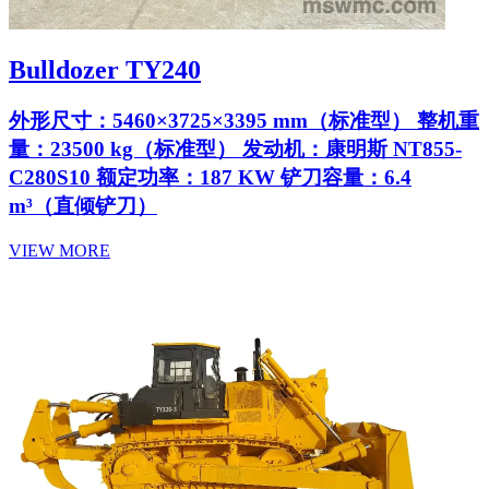
Bulldozer TY240
外形尺寸：5460×3725×3395 mm（标准型） 整机重
量：23500 kg（标准型） 发动机：康明斯 NT855-
C280S10 额定功率：187 KW 铲刀容量：6.4
m³（直倾铲刀）
VIEW MORE