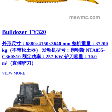
Bulldozer TY320
外形尺寸：6880×4150×3640 mm 整机重量：37200
kg（不带松土器） 发动机型号：康明斯 NTA855-
C360S10 额定功率：257 KW 铲刀容量：10.0
m³（直倾铲刀）
VIEW MORE