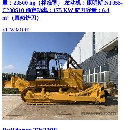
量：23500 kg（标准型） 发动机：康明斯 NT855-
C280S10 额定功率：175 KW 铲刀容量：6.4
m³（直倾铲刀）
VIEW MORE