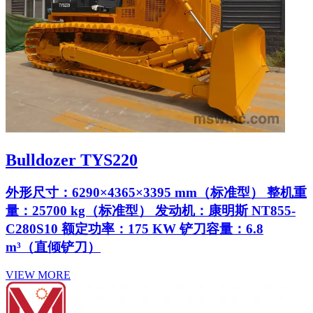
Bulldozer TYS220
外形尺寸：6290×4365×3395 mm（标准型） 整机重
量：25700 kg（标准型） 发动机：康明斯 NT855-
C280S10 额定功率：175 KW 铲刀容量：6.8
m³（直倾铲刀）
VIEW MORE