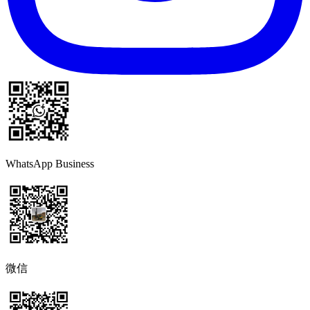
WhatsApp Business
微信