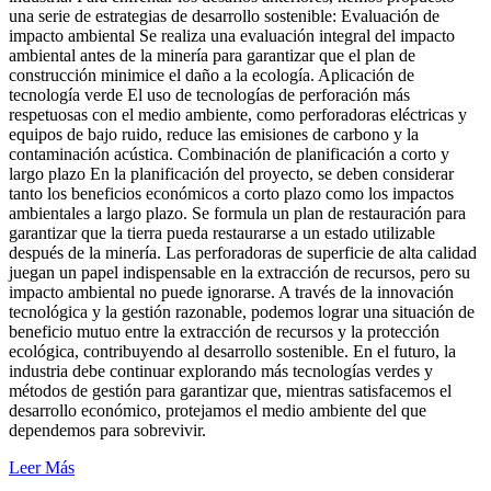
una serie de estrategias de desarrollo sostenible: Evaluación de
impacto ambiental Se realiza una evaluación integral del impacto
ambiental antes de la minería para garantizar que el plan de
construcción minimice el daño a la ecología. Aplicación de
tecnología verde El uso de tecnologías de perforación más
respetuosas con el medio ambiente, como perforadoras eléctricas y
equipos de bajo ruido, reduce las emisiones de carbono y la
contaminación acústica. Combinación de planificación a corto y
largo plazo En la planificación del proyecto, se deben considerar
tanto los beneficios económicos a corto plazo como los impactos
ambientales a largo plazo. Se formula un plan de restauración para
garantizar que la tierra pueda restaurarse a un estado utilizable
después de la minería. Las perforadoras de superficie de alta calidad
juegan un papel indispensable en la extracción de recursos, pero su
impacto ambiental no puede ignorarse. A través de la innovación
tecnológica y la gestión razonable, podemos lograr una situación de
beneficio mutuo entre la extracción de recursos y la protección
ecológica, contribuyendo al desarrollo sostenible. En el futuro, la
industria debe continuar explorando más tecnologías verdes y
métodos de gestión para garantizar que, mientras satisfacemos el
desarrollo económico, protejamos el medio ambiente del que
dependemos para sobrevivir.
Leer Más