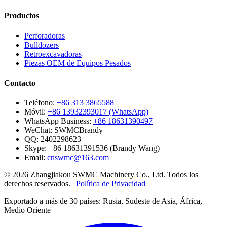
Productos
Perforadoras
Bulldozers
Retroexcavadoras
Piezas OEM de Equipos Pesados
Contacto
Teléfono:
+86 313 3865588
Móvil:
+86 13932393017 (WhatsApp)
WhatsApp Business:
+86 18631390497
WeChat:
SWMCBrandy
QQ:
2402298623
Skype:
+86 18631391536 (Brandy Wang)
Email:
cnswmc@163.com
© 2026 Zhangjiakou SWMC Machinery Co., Ltd. Todos los
derechos reservados. |
Política de Privacidad
Exportado a más de 30 países: Rusia, Sudeste de Asia, África,
Medio Oriente