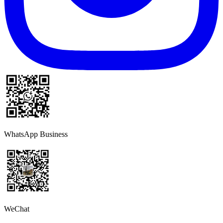
WhatsApp Business
WeChat