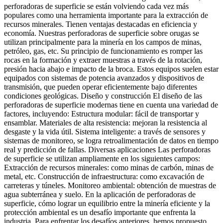
perforadoras de superficie se están volviendo cada vez más
populares como una herramienta importante para la extracción de
recursos minerales. Tienen ventajas destacadas en eficiencia y
economía. Nuestras perforadoras de superficie sobre orugas se
utilizan principalmente para la minería en los campos de minas,
petróleo, gas, etc. Su principio de funcionamiento es romper las
rocas en la formación y extraer muestras a través de la rotación,
presión hacia abajo e impacto de la broca. Estos equipos suelen estar
equipados con sistemas de potencia avanzados y dispositivos de
transmisión, que pueden operar eficientemente bajo diferentes
condiciones geológicas. Diseño y construcción El diseño de las
perforadoras de superficie modernas tiene en cuenta una variedad de
factores, incluyendo: Estructura modular: fácil de transportar y
ensamblar. Materiales de alta resistencia: mejoran la resistencia al
desgaste y la vida útil. Sistema inteligente: a través de sensores y
sistemas de monitoreo, se logra retroalimentación de datos en tiempo
real y predicción de fallas. Diversas aplicaciones Las perforadoras
de superficie se utilizan ampliamente en los siguientes campos:
Extracción de recursos minerales: como minas de carbón, minas de
metal, etc. Construcción de infraestructura: como excavación de
carreteras y túneles. Monitoreo ambiental: obtención de muestras de
agua subterránea y suelo. En la aplicación de perforadoras de
superficie, cómo lograr un equilibrio entre la minería eficiente y la
protección ambiental es un desafío importante que enfrenta la
industria. Para enfrentar los desafíos anteriores, hemos propuesto