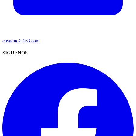
cnswmc@163.com
SÍGUENOS