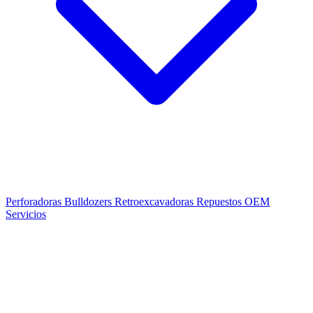
Perforadoras
Bulldozers
Retroexcavadoras
Repuestos OEM
Servicios