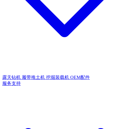
露天钻机
履带推土机
挖掘装载机
OEM配件
服务支持