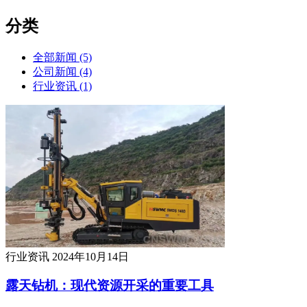
分类
全部新闻 (5)
公司新闻 (4)
行业资讯 (1)
行业资讯
2024年10月14日
露天钻机：现代资源开采的重要工具