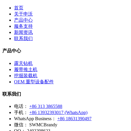
首页
关于申沃
产品中心
服务支持
新闻资讯
联系我们
产品中心
露天钻机
履带推土机
挖掘装载机
OEM 重型设备配件
联系我们
电话：
+86 313 3865588
手机：
+86 13932393017 (WhatsApp)
WhatsApp Business：
+86 18631390497
微信：
SWMCBrandy
QQ：
2402298623