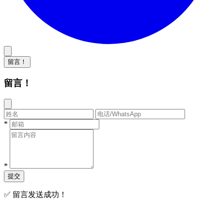
留言！
留言！
*
*
提交
✅ 留言发送成功！