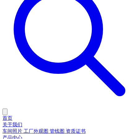
首页
关于我们
车间照片
工厂外观图
管线图
资质证书
产品中心