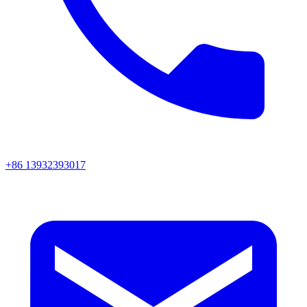
+86 13932393017