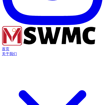
首页
关于我们