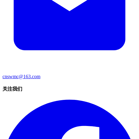
cnswmc@163.com
关注我们