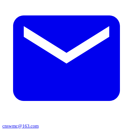
cnswmc@163.com