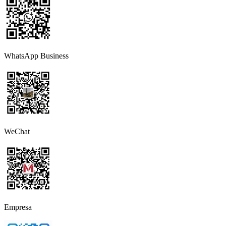
WhatsApp Business
WeChat
Empresa