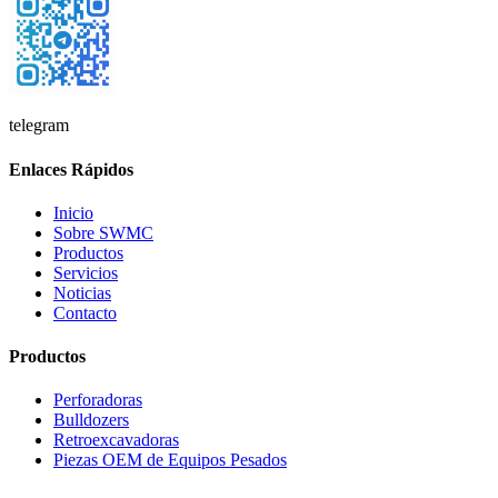
telegram
Enlaces Rápidos
Inicio
Sobre SWMC
Productos
Servicios
Noticias
Contacto
Productos
Perforadoras
Bulldozers
Retroexcavadoras
Piezas OEM de Equipos Pesados