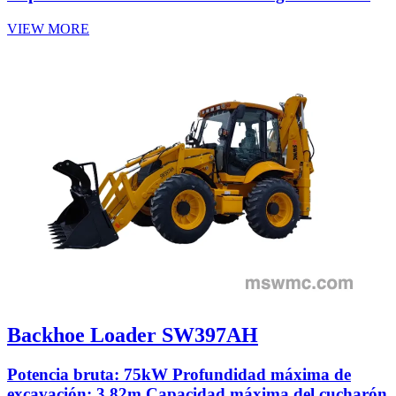
VIEW MORE
Backhoe Loader SW397AH
Potencia bruta: 75kW Profundidad máxima de
excavación: 3.82m Capacidad máxima del cucharón