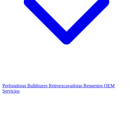
Perforadoras
Bulldozers
Retroexcavadoras
Repuestos OEM
Servicios