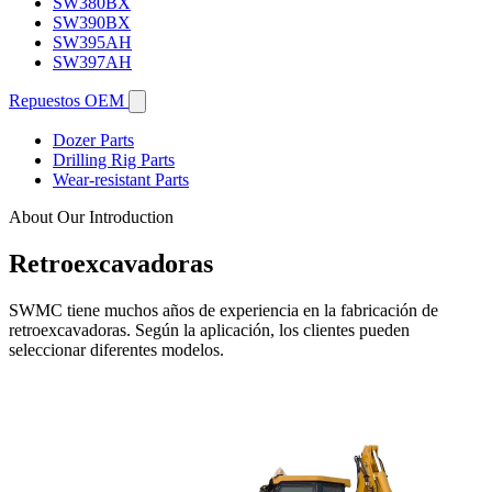
SW380BX
SW390BX
SW395AH
SW397AH
Repuestos OEM
Dozer Parts
Drilling Rig Parts
Wear-resistant Parts
About Our Introduction
Retroexcavadoras
SWMC tiene muchos años de experiencia en la fabricación de
retroexcavadoras. Según la aplicación, los clientes pueden
seleccionar diferentes modelos.