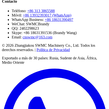
Contacto
Teléfono:
+86 313 3865588
Móvil:
+86 13932393017 (WhatsApp)
WhatsApp Business:
+86 18631390497
WeChat:
SWMCBrandy
QQ:
2402298623
Skype:
+86 18631391536 (Brandy Wang)
Email:
cnswmc@163.com
© 2026 Zhangjiakou SWMC Machinery Co., Ltd. Todos los
derechos reservados. |
Política de Privacidad
Exportado a más de 30 países: Rusia, Sudeste de Asia, África,
Medio Oriente