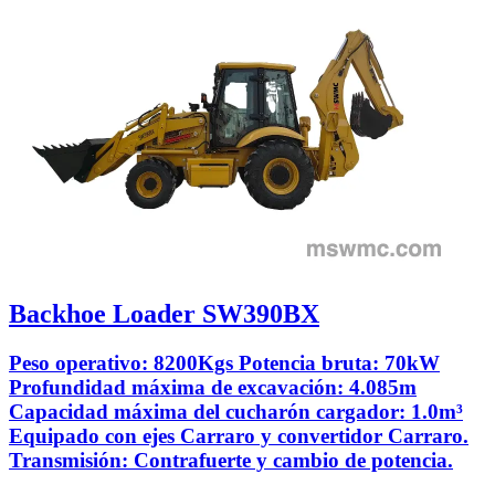
Backhoe Loader SW390BX
Peso operativo: 8200Kgs Potencia bruta: 70kW
Profundidad máxima de excavación: 4.085m
Capacidad máxima del cucharón cargador: 1.0m³
Equipado con ejes Carraro y convertidor Carraro.
Transmisión: Contrafuerte y cambio de potencia.