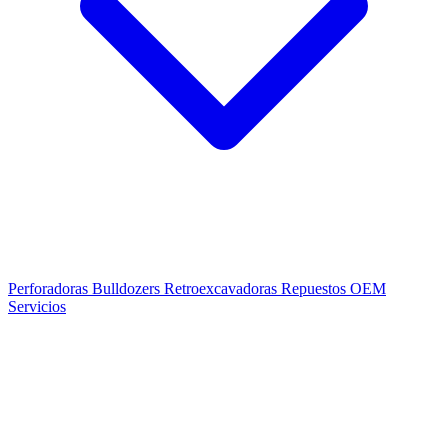
Perforadoras
Bulldozers
Retroexcavadoras
Repuestos OEM
Servicios