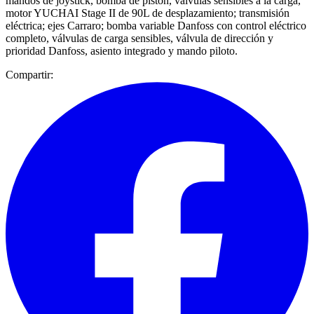
mandos de joystick, bomba de pistón, válvulas sensibles a la carga,
motor YUCHAI Stage II de 90L de desplazamiento; transmisión
eléctrica; ejes Carraro; bomba variable Danfoss con control eléctrico
completo, válvulas de carga sensibles, válvula de dirección y
prioridad Danfoss, asiento integrado y mando piloto.
Compartir: