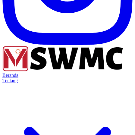
Beranda
Tentang