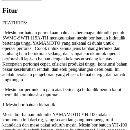
Fitur
FEATURES:
· Mesin bor batuan permukaan palu atas bertenaga hidraulik penuh
SWMC-SWTI 115A-TH menggunakan mesin bor batuan hidraulik
bertenaga tinggi YAMAMOTO yang terkenal di dunia untuk
operasi perforasi. Cocok untuk semua jenis tambang terbuka dan
tambang batu berukuran sedang, dan sangat cocok untuk operasi
perforasi di lapisan batuan dengan kekerasan sedang ke atas.
Kecepatan perforasi cepat, efisiensi produksi tinggi, konsumsi bahan
bakar keseluruhan rendah, dan efek penghilangan debu baik. Ini
adalah peralatan pengeboran yang efisien, hemat energi, dan ramah
lingkungan.
· Mesin bor permukaan palu atas bertenaga hidraulik penuh kami
memiliki kombinasi sempurna:
1.Mesin bor batuan hidraulik
Mesin bor batuan hidraulik YAMAMOTO YH-100 adalah
komponen inti dari rig, yang secara langsung mempengaruhi
keandalan dan masa pakai seluruh mesin. Mesin bor batuan YH-100