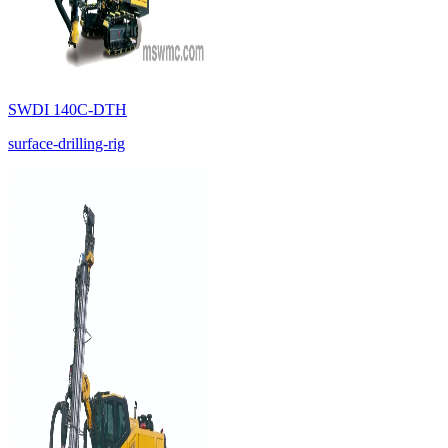
SWDI 140C-DTH
surface-drilling-rig