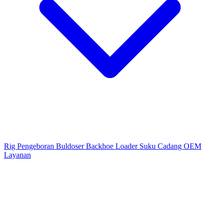
Rig Pengeboran
Buldoser
Backhoe Loader
Suku Cadang OEM
Layanan