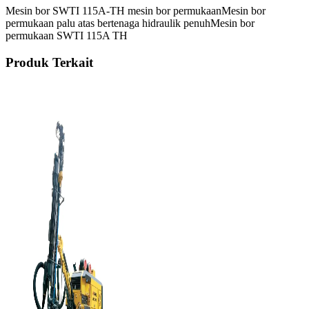
Mesin bor SWTI 115A-TH mesin bor permukaan
Mesin bor
permukaan palu atas bertenaga hidraulik penuh
Mesin bor
permukaan SWTI 115A TH
Produk Terkait