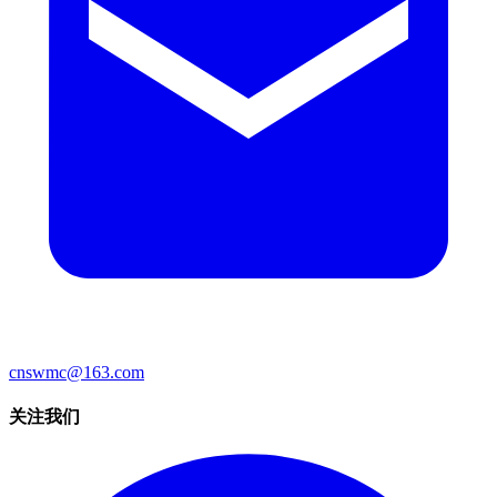
cnswmc@163.com
关注我们