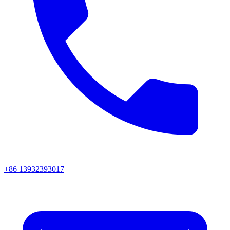
+86 13932393017