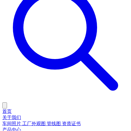
首页
关于我们
车间照片
工厂外观图
管线图
资质证书
产品中心