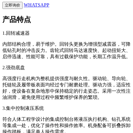
WHATSAPP
立即询价
产品特点
1.回转减速器
内部结构合理，易于维护。回转头更换为增强型减震器，可降
低钻孔时的冲击反力。齿轮式回转马达速度快、起动扭矩大、
启停迅速、性能可靠，具有过载保护功能，长期工作温升低。
2.强劲底盘
高强度行走机构为整机提供强度与耐久性。驱动轮、导向轮、
托链轮及履带板表面均经过专门耐磨处理。驱动力强，适应性
好，使设备在复杂地形中保持稳定的行走姿态。采用一次性注
油润滑，避免使用过程中频繁维护保养的繁琐。
3.集中控制液压系统
符合人体工程学设计的集成控制台将液压执行机构、钻孔系统
等集成一处，优化了操作性和操作效率。机身配备可折叠拆卸
操作踏板，满足单人操作需求。