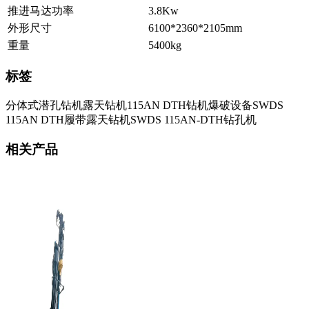
推进马达功率
3.8Kw
外形尺寸
6100*2360*2105mm
重量
5400kg
标签
分体式潜孔钻机
露天钻机
115AN DTH钻机爆破设备
SWDS
115AN DTH履带露天钻机
SWDS 115AN-DTH钻孔机
相关产品