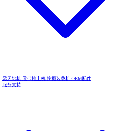
露天钻机
履带推土机
挖掘装载机
OEM配件
服务支持