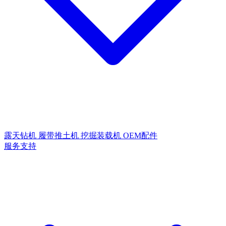
露天钻机
履带推土机
挖掘装载机
OEM配件
服务支持