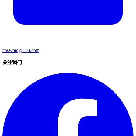
cnswmc@163.com
关注我们