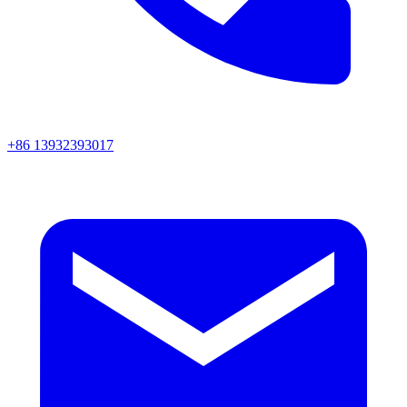
+86 13932393017