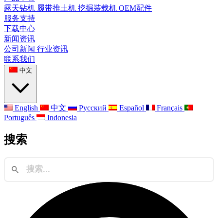
露天钻机
履带推土机
挖掘装载机
OEM配件
服务支持
下载中心
新闻资讯
公司新闻
行业资讯
联系我们
中文
English
中文
Русский
Español
Français
Português
Indonesia
搜索