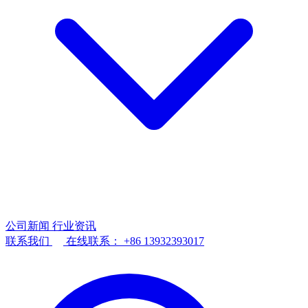
公司新闻
行业资讯
联系我们
在线联系：
+86 13932393017