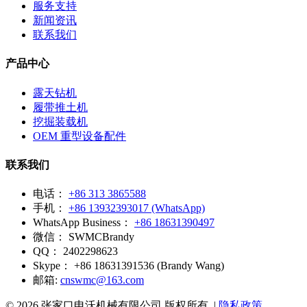
服务支持
新闻资讯
联系我们
产品中心
露天钻机
履带推土机
挖掘装载机
OEM 重型设备配件
联系我们
电话：
+86 313 3865588
手机：
+86 13932393017 (WhatsApp)
WhatsApp Business：
+86 18631390497
微信：
SWMCBrandy
QQ：
2402298623
Skype：
+86 18631391536 (Brandy Wang)
邮箱:
cnswmc@163.com
© 2026 张家口申沃机械有限公司 版权所有. |
隐私政策