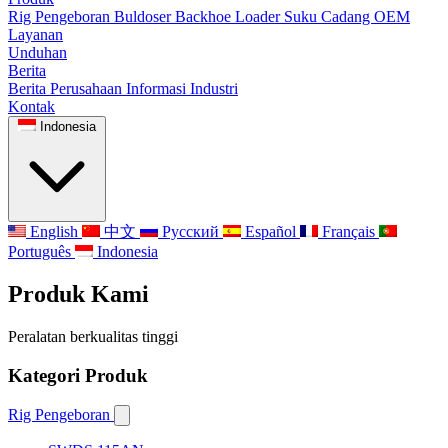
Rig Pengeboran
Buldoser
Backhoe Loader
Suku Cadang OEM
Layanan
Unduhan
Berita
Berita Perusahaan
Informasi Industri
Kontak
Indonesia
English
中文
Русский
Español
Français
Português
Indonesia
Produk Kami
Peralatan berkualitas tinggi
Kategori Produk
Rig Pengeboran