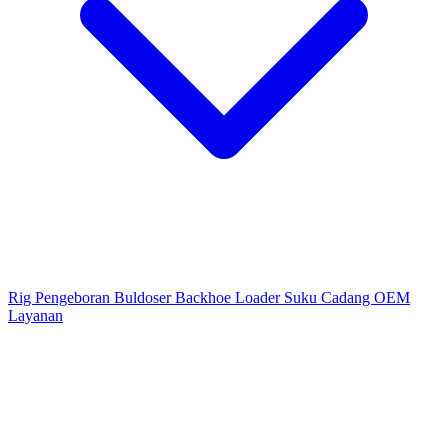
Rig Pengeboran
Buldoser
Backhoe Loader
Suku Cadang OEM
Layanan