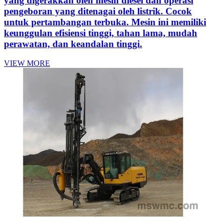
yang digerakkan oleh mesin diesel dan operasi
pengeboran yang ditenagai oleh listrik. Cocok
untuk pertambangan terbuka. Mesin ini memiliki
keunggulan efisiensi tinggi, tahan lama, mudah
perawatan, dan keandalan tinggi.
VIEW MORE