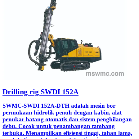
Drilling rig SWDI 152A
SWMC-SWDI 152A-DTH adalah mesin bor
permukaan hidrolik penuh dengan kabin, alat
penukar batang otomatis dan sistem penghilangan
debu. Cocok untuk penambangan tambang
terbuka. Menampilkan efisiensi tinggi, tahan lama,