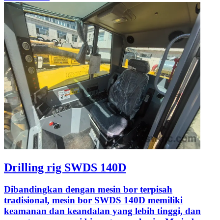
Drilling rig SWDS 140D
Dibandingkan dengan mesin bor terpisah
tradisional, mesin bor SWDS 140D memiliki
keamanan dan keandalan yang lebih tinggi, dan