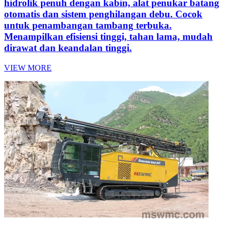
hidrolik penuh dengan kabin, alat penukar batang
otomatis dan sistem penghilangan debu. Cocok
untuk penambangan tambang terbuka.
Menampilkan efisiensi tinggi, tahan lama, mudah
dirawat dan keandalan tinggi.
VIEW MORE