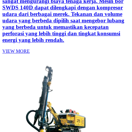
sangat mengurangi biaya tenaga kerja. Mesin bor
SWDS 140D dapat dilengkapi dengan kompresor
udara dari berbagai merek. Tekanan dan volume
udara yang berbeda dipilih saat mengebor lubang
yang berbeda untuk memastikan kecepatan
perforasi yang lebih tinggi dan tingkat konsumsi
energi yang lebih rendah.
VIEW MORE