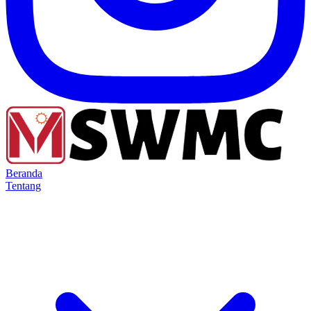
Beranda
Tentang