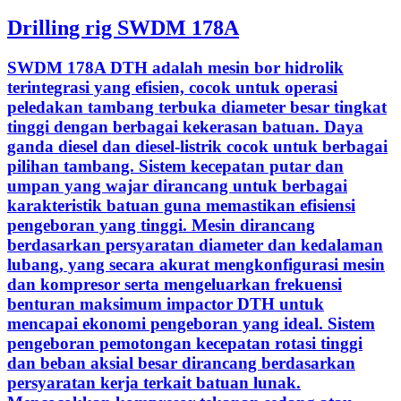
Drilling rig SWDM 178A
SWDM 178A DTH adalah mesin bor hidrolik
terintegrasi yang efisien, cocok untuk operasi
peledakan tambang terbuka diameter besar tingkat
tinggi dengan berbagai kekerasan batuan. Daya
ganda diesel dan diesel-listrik cocok untuk berbagai
pilihan tambang. Sistem kecepatan putar dan
umpan yang wajar dirancang untuk berbagai
karakteristik batuan guna memastikan efisiensi
pengeboran yang tinggi. Mesin dirancang
berdasarkan persyaratan diameter dan kedalaman
lubang, yang secara akurat mengkonfigurasi mesin
dan kompresor serta mengeluarkan frekuensi
benturan maksimum impactor DTH untuk
mencapai ekonomi pengeboran yang ideal. Sistem
pengeboran pemotongan kecepatan rotasi tinggi
dan beban aksial besar dirancang berdasarkan
persyaratan kerja terkait batuan lunak.