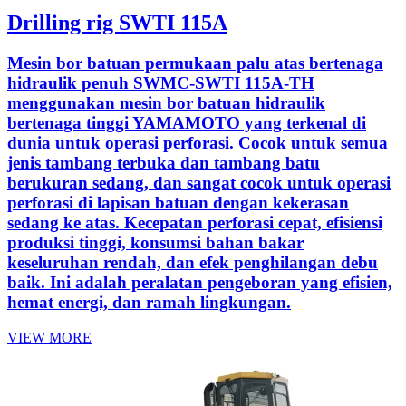
Drilling rig SWTI 115A
Mesin bor batuan permukaan palu atas bertenaga
hidraulik penuh SWMC-SWTI 115A-TH
menggunakan mesin bor batuan hidraulik
bertenaga tinggi YAMAMOTO yang terkenal di
dunia untuk operasi perforasi. Cocok untuk semua
jenis tambang terbuka dan tambang batu
berukuran sedang, dan sangat cocok untuk operasi
perforasi di lapisan batuan dengan kekerasan
sedang ke atas. Kecepatan perforasi cepat, efisiensi
produksi tinggi, konsumsi bahan bakar
keseluruhan rendah, dan efek penghilangan debu
baik. Ini adalah peralatan pengeboran yang efisien,
hemat energi, dan ramah lingkungan.
VIEW MORE