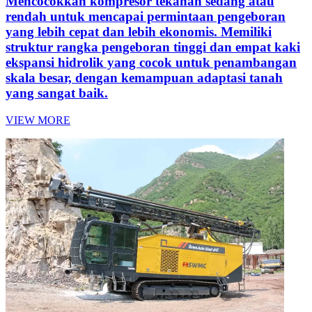
Mencocokkan kompresor tekanan sedang atau
rendah untuk mencapai permintaan pengeboran
yang lebih cepat dan lebih ekonomis. Memiliki
struktur rangka pengeboran tinggi dan empat kaki
ekspansi hidrolik yang cocok untuk penambangan
skala besar, dengan kemampuan adaptasi tanah
yang sangat baik.
VIEW MORE