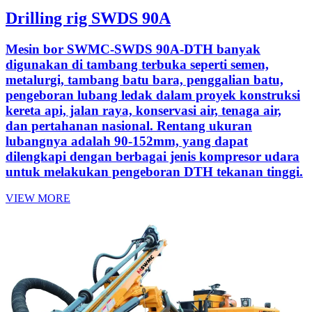
Drilling rig SWDS 90A
Mesin bor SWMC-SWDS 90A-DTH banyak
digunakan di tambang terbuka seperti semen,
metalurgi, tambang batu bara, penggalian batu,
pengeboran lubang ledak dalam proyek konstruksi
kereta api, jalan raya, konservasi air, tenaga air,
dan pertahanan nasional. Rentang ukuran
lubangnya adalah 90-152mm, yang dapat
dilengkapi dengan berbagai jenis kompresor udara
untuk melakukan pengeboran DTH tekanan tinggi.
VIEW MORE