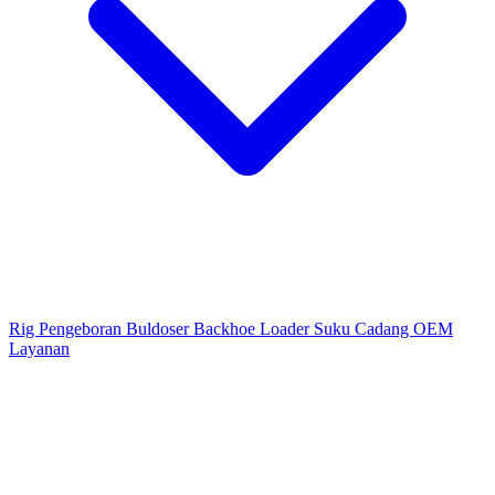
Rig Pengeboran
Buldoser
Backhoe Loader
Suku Cadang OEM
Layanan