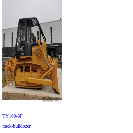
TY160-3F
track-bulldozer