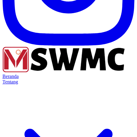
Beranda
Tentang