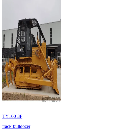
TY160-3F
track-bulldozer