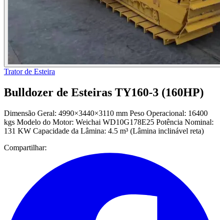
Trator de Esteira
Bulldozer de Esteiras TY160-3 (160HP)
Dimensão Geral: 4990×3440×3110 mm Peso Operacional: 16400
kgs Modelo do Motor: Weichai WD10G178E25 Potência Nominal:
131 KW Capacidade da Lâmina: 4.5 m³ (Lâmina inclinável reta)
Compartilhar: