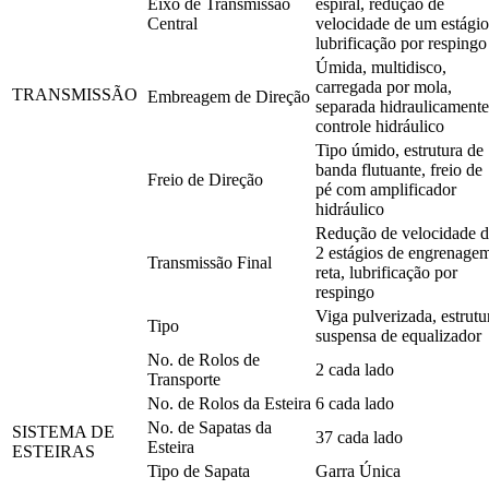
Eixo de Transmissão
espiral, redução de
Central
velocidade de um estágio
lubrificação por respingo
Úmida, multidisco,
carregada por mola,
TRANSMISSÃO
Embreagem de Direção
separada hidraulicamente
controle hidráulico
Tipo úmido, estrutura de
banda flutuante, freio de
Freio de Direção
pé com amplificador
hidráulico
Redução de velocidade 
2 estágios de engrenage
Transmissão Final
reta, lubrificação por
respingo
Viga pulverizada, estrutu
Tipo
suspensa de equalizador
No. de Rolos de
2 cada lado
Transporte
No. de Rolos da Esteira
6 cada lado
No. de Sapatas da
SISTEMA DE
37 cada lado
Esteira
ESTEIRAS
Tipo de Sapata
Garra Única